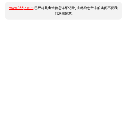
www.365jz.com
已经将此出错信息详细记录, 由此给您带来的访问不便我
们深感歉意.