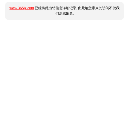
www.365jz.com
已经将此出错信息详细记录, 由此给您带来的访问不便我
们深感歉意.