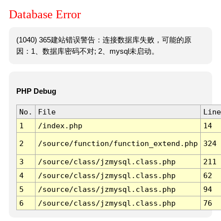
Database Error
(1040) 365建站错误警告：连接数据库失败，可能的原
因：1、数据库密码不对; 2、mysql未启动。
PHP Debug
No.
File
Line
1
/index.php
14
2
/source/function/function_extend.php
324
3
/source/class/jzmysql.class.php
211
4
/source/class/jzmysql.class.php
62
5
/source/class/jzmysql.class.php
94
6
/source/class/jzmysql.class.php
76